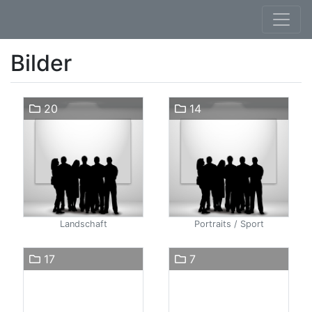
Bilder
20
14
Landschaft
Portraits / Sport
17
7