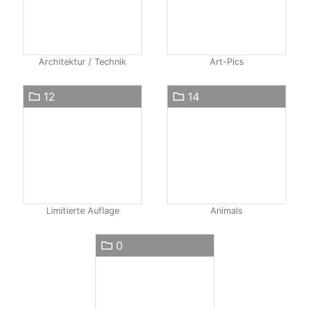
Architektur / Technik
Art-Pics
12
14
Limitierte Auflage
Animals
0