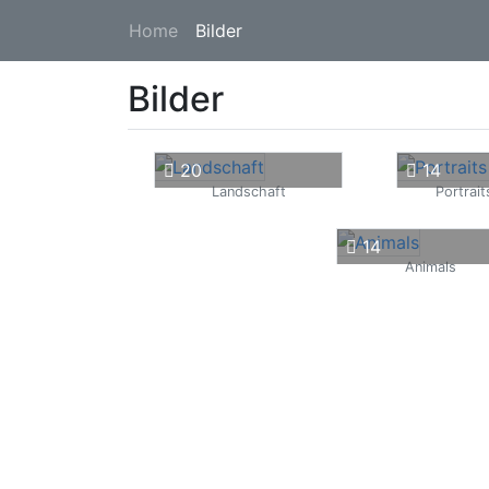
Home
Bilder
Bilder
20
14
Landschaft
Portrait
14
Animals