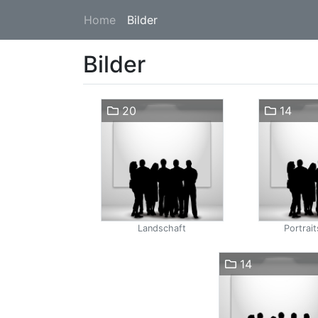
Home
Bilder
Bilder
20
14
Landschaft
Portrait
14