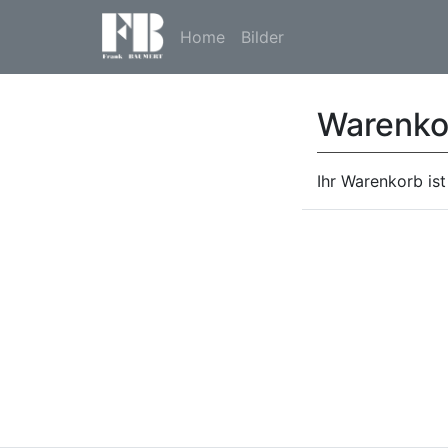
Home
Bilder
Warenko
Ihr Warenkorb ist 