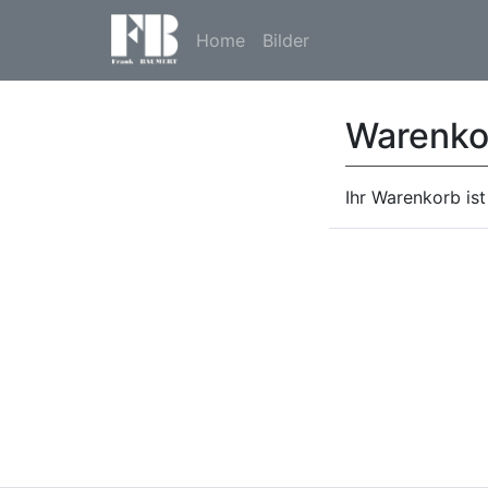
Home
Bilder
Warenko
Ihr Warenkorb ist 