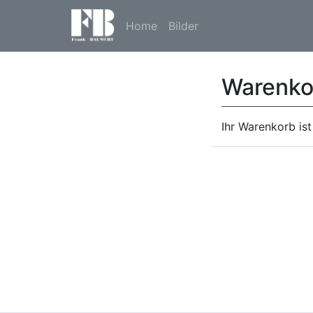
Home
Bilder
Warenko
Ihr Warenkorb ist 