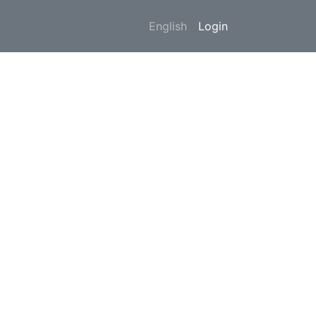
English
Login