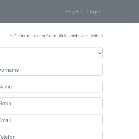
English
Login
*) Felder mit einem Stern dürfen nicht leer bleiben