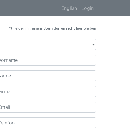
English
Login
*) Felder mit einem Stern dürfen nicht leer bleiben