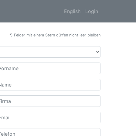
English
Login
*) Felder mit einem Stern dürfen nicht leer bleiben