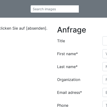
Anfrage
klicken Sie auf [absenden].
Title
First name*
Last name*
Organization
Email adress*
Phone