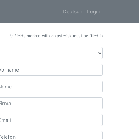
Deutsch
Login
*) Fields marked with an asterisk must be filled in