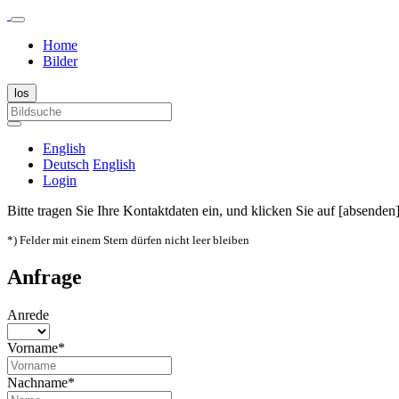
Home
Bilder
English
Deutsch
English
Login
Bitte tragen Sie Ihre Kontaktdaten ein, und klicken Sie auf [absenden]
*) Felder mit einem Stern dürfen nicht leer bleiben
Anfrage
Anrede
Vorname*
Nachname*