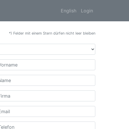
English
Login
*) Felder mit einem Stern dürfen nicht leer bleiben