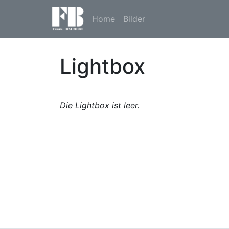
Home
Bilder
Lightbox
Die Lightbox ist leer.